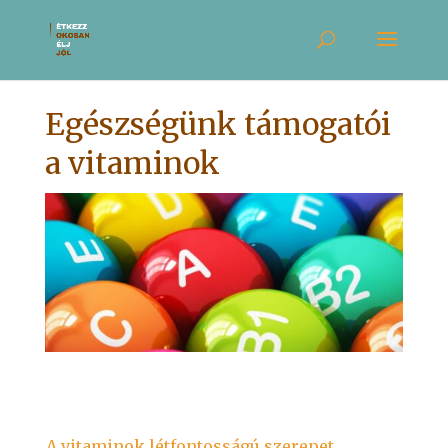
Egészségünk támogatói
a vitaminok
A vitaminok létfontosságú szerepet