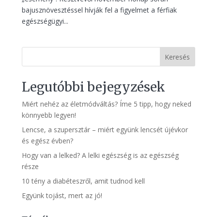
bajusznövesztéssel hívják fel a figyelmet a férfiak
egészségügyi...
Keresés
Legutóbbi bejegyzések
Miért nehéz az életmódváltás? Íme 5 tipp, hogy neked
könnyebb legyen!
Lencse, a szupersztár – miért együnk lencsét újévkor
és egész évben?
Hogy van a lelked? A lelki egészség is az egészség
része
10 tény a diabéteszről, amit tudnod kell
Együnk tojást, mert az jó!