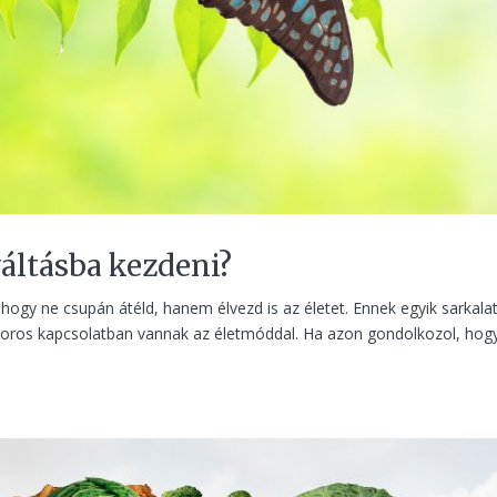
áltásba kezdeni?
hogy ne csupán átéld, hanem élvezd is az életet. Ennek egyik sarkala
szoros kapcsolatban vannak az életmóddal. Ha azon gondolkozol, hog