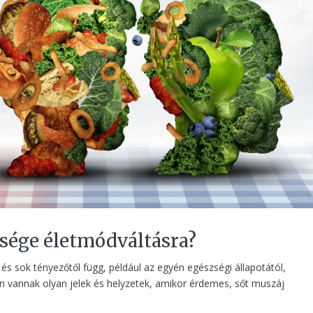
sége életmódváltásra?
s sok tényezőtől függ, például az egyén egészségi állapotától,
ban vannak olyan jelek és helyzetek, amikor érdemes, sőt muszáj