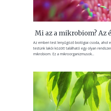
Mi az a mikrobiom? Az é
Az emberi test lenyűgöző biológiai csoda, ahol
testünk lakói között található egy olyan rendsze
mikrobiom. Ez a mikroorganizmusok...