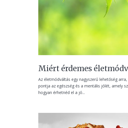
Miért érdemes életmódv
Az életmódváltás egy nagyszerű lehetőség arra, 
pontja az egészség és a mentális jólét, amely 
hogyan érhetnéd el a jó...