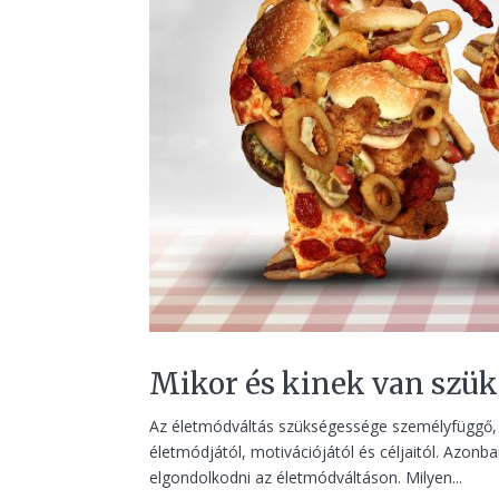
Mikor és kinek van szük
Az életmódváltás szükségessége személyfüggő, é
életmódjától, motivációjától és céljaitól. Azon
elgondolkodni az életmódváltáson. Milyen...