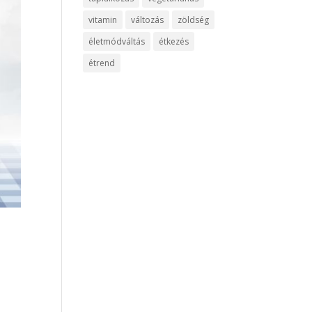
vitamin
változás
zöldség
életmódváltás
étkezés
étrend