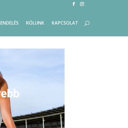
RENDELÉS
RÓLUNK
KAPCSOLAT
yebb