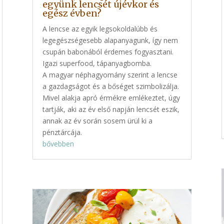
együnk lencsét újévkor és
egész évben?
A lencse az egyik legsokoldalúbb és
legegészségesebb alapanyagunk, így nem
csupán babonából érdemes fogyasztani.
Igazi superfood, tápanyagbomba.
A magyar néphagyomány szerint a lencse
a gazdagságot és a bőséget szimbolizálja.
Mivel alakja apró érmékre emlékeztet, úgy
tartják, aki az év első napján lencsét eszik,
annak az év során sosem ürül ki a
pénztárcája.
bővebben