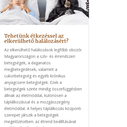
Tehetünk étkezéssel az
elkerülhető halálozásért?
Az elkerülhető halálozások legfőbb okozói
Magyarországon a szív- és érrendszeri
betegségek, a daganatos
megbetegedések, valamint a
cukorbetegség és egyéb krónikus
anyagcsere-betegségek. Ezek a
betegségek szinte mindig összefüggésben
állnak az életmóddal, különösen a
táplálkozással és a mozgásszegény
életmóddal. A helyes táplálkozás központi
szerepet játszik a betegségek
megelőzésében: az étrend beállításával