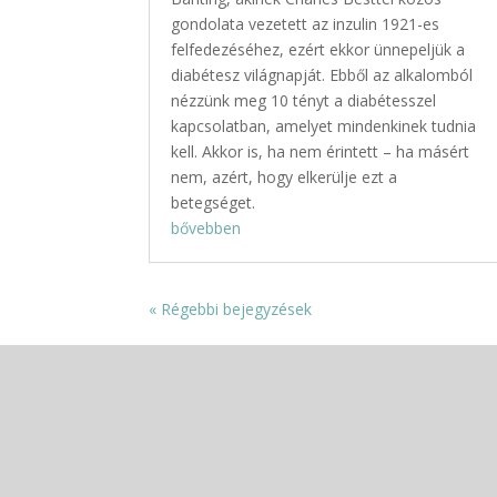
gondolata vezetett az inzulin 1921-es
felfedezéséhez, ezért ekkor ünnepeljük a
diabétesz világnapját. Ebből az alkalomból
nézzünk meg 10 tényt a diabétesszel
kapcsolatban, amelyet mindenkinek tudnia
kell. Akkor is, ha nem érintett – ha másért
nem, azért, hogy elkerülje ezt a
betegséget.
bővebben
« Régebbi bejegyzések