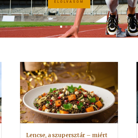
ELOLVASOM
Lencse, a szupersztár – miért