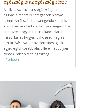
egészség is az egészség része
A lelki, azaz mentális egészség nem
csupán a mentális betegségek hiányát
jelenti. Arról szól, hogyan gondolkodunk,
érzünk és viselkedünk, hogyan reagálunk a
stresszre, hogyan tartunk kapcsolatot
másokkal és hogyan birkózunk meg az
élet kihívásaival. Ez az életminőségünk
egyik legfontosabb alappillére – éppolyan
fontos, mint a testi egészség.
bővebben