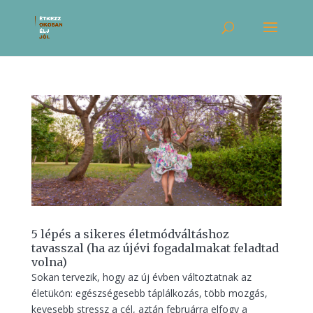
5 lépés a sikeres életmódváltáshoz
tavasszal (ha az újévi fogadalmakat feladtad
volna)
Sokan tervezik, hogy az új évben változtatnak az
életükön: egészségesebb táplálkozás, több mozgás,
kevesebb stressz a cél, aztán februárra elfogy a