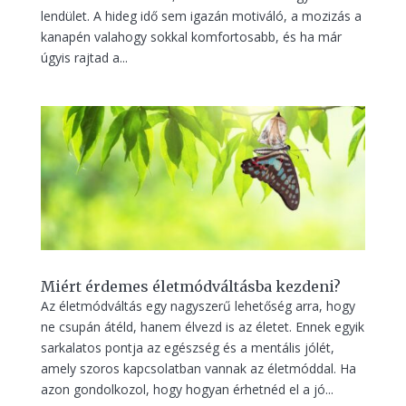
lendület. A hideg idő sem igazán motiváló, a mozizás a
kanapén valahogy sokkal komfortosabb, és ha már
úgyis rajtad a...
Miért érdemes életmódváltásba kezdeni?
Az életmódváltás egy nagyszerű lehetőség arra, hogy
ne csupán átéld, hanem élvezd is az életet. Ennek egyik
sarkalatos pontja az egészség és a mentális jólét,
amely szoros kapcsolatban vannak az életmóddal. Ha
azon gondolkozol, hogy hogyan érhetnéd el a jó...