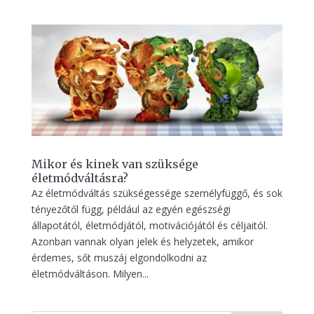
Mikor és kinek van szüksége
életmódváltásra?
Az életmódváltás szükségessége személyfüggő, és sok
tényezőtől függ, például az egyén egészségi
állapotától, életmódjától, motivációjától és céljaitól.
Azonban vannak olyan jelek és helyzetek, amikor
érdemes, sőt muszáj elgondolkodni az
életmódváltáson. Milyen...