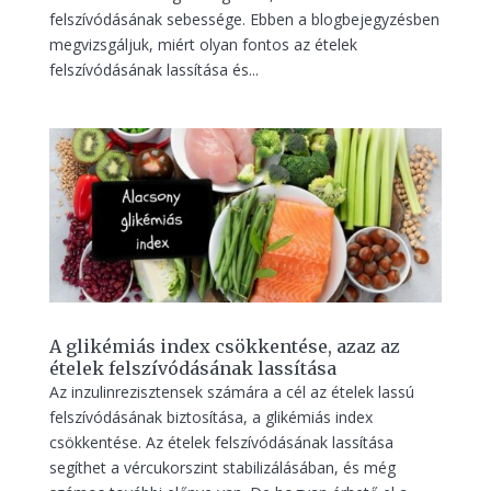
felszívódásának sebessége. Ebben a blogbejegyzésben
megvizsgáljuk, miért olyan fontos az ételek
felszívódásának lassítása és...
A glikémiás index csökkentése, azaz az
ételek felszívódásának lassítása
Az inzulinrezisztensek számára a cél az ételek lassú
felszívódásának biztosítása, a glikémiás index
csökkentése. Az ételek felszívódásának lassítása
segíthet a vércukorszint stabilizálásában, és még