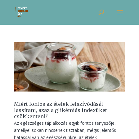
Miért fontos az ételek felszívódását
lassítani, azaz a glikémiás indexüket
csökkenteni?
​Az egészséges táplálkozás egyik fontos tényezője,
amellyel sokan nincsenek tisztában, mégis jelentős
hatással van az egészségünkre, az ételek