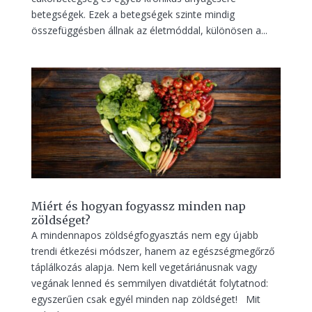
betegségek. Ezek a betegségek szinte mindig
összefüggésben állnak az életmóddal, különösen a...
Miért és hogyan fogyassz minden nap
zöldséget?
A mindennapos zöldségfogyasztás nem egy újabb
trendi étkezési módszer, hanem az egészségmegőrző
táplálkozás alapja. Nem kell vegetáriánusnak vagy
vegának lenned és semmilyen divatdiétát folytatnod:
egyszerűen csak egyél minden nap zöldséget! Mit