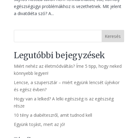
egészségügyi problémákhoz is vezethetnek. Mit jelent
a divatdiéta szó? A...
Keresés
Legutóbbi bejegyzések
Miért nehéz az életmódváltás? Íme 5 tipp, hogy neked
könnyebb legyen!
Lencse, a szupersztár – miért együnk lencsét újévkor
és egész évben?
Hogy van a lelked? A lelki egészség is az egészség
része
10 tény a diabéteszről, amit tudnod kell
Együnk tojást, mert az jó!