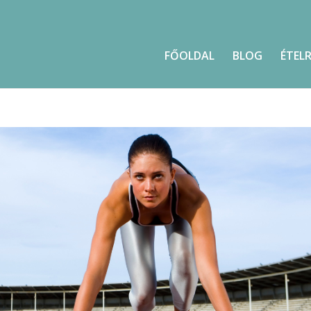
FŐOLDAL
BLOG
ÉTEL