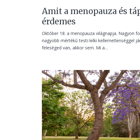
Amit a menopauza és táp
érdemes
Október 18. a menopauza világnapja. Nagyon font
nagyobb mértékű testi-lelki kellemetlenséggel 
feleséged van, akkor sem. Mi a...