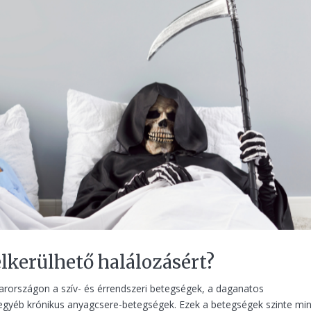
lkerülhető halálozásért?
arországon a szív- és érrendszeri betegségek, a daganatos
gyéb krónikus anyagcsere-betegségek. Ezek a betegségek szinte min