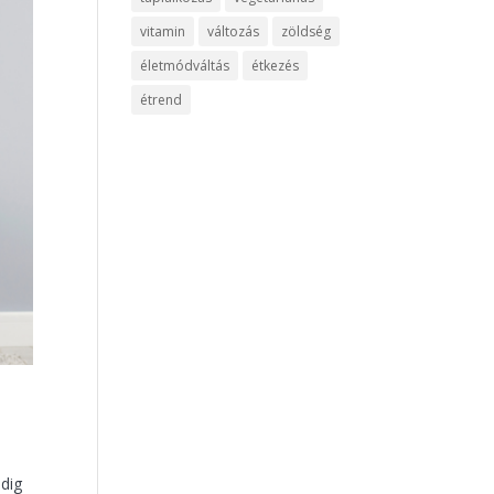
vitamin
változás
zöldség
életmódváltás
étkezés
étrend
dig