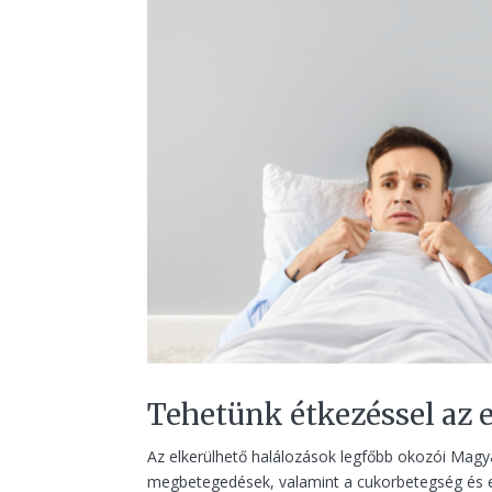
Tehetünk étkezéssel az e
Az elkerülhető halálozások legfőbb okozói Magy
megbetegedések, valamint a cukorbetegség és e