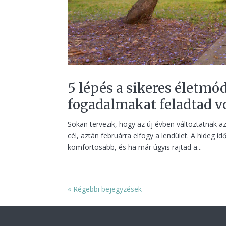
5 lépés a sikeres életmó
fogadalmakat feladtad v
Sokan tervezik, hogy az új évben változtatnak 
cél, aztán februárra elfogy a lendület. A hideg
komfortosabb, és ha már úgyis rajtad a...
« Régebbi bejegyzések