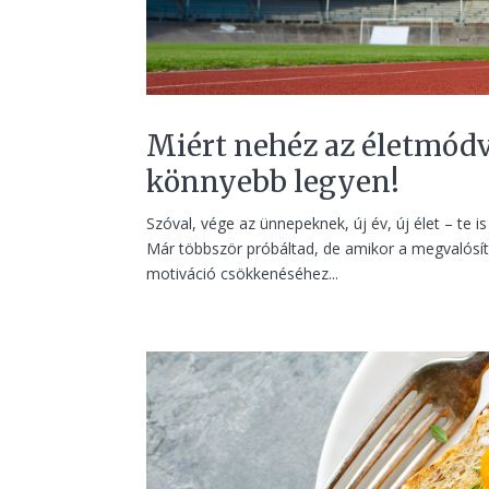
Miért nehéz az életmódv
könnyebb legyen!
Szóval, vége az ünnepeknek, új év, új élet – te
Már többször próbáltad, de amikor a megvalósít
motiváció csökkenéséhez...