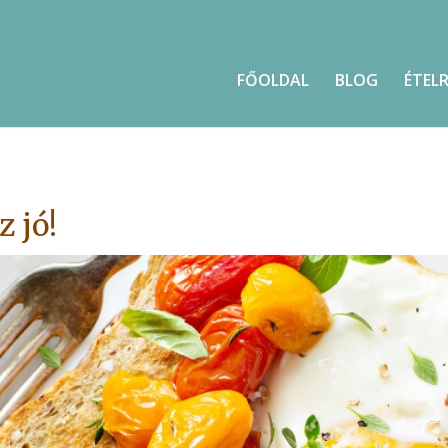
FŐOLDAL
BLOG
ÉTEL
z jó!