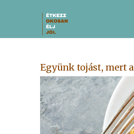
Együnk tojást, mert a