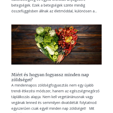
betegségek. Ezek a betegségek szinte mindig
összefüggésben állnak az életmóddal, különösen a...
Miért és hogyan fogyassz minden nap
zöldséget?
A mindennapos zöldségfogyasztás nem egy újabb
trendi étkezési módszer, hanem az egészségmegőrző
táplálkozás alapja. Nem kell vegetáriánusnak vagy
vegának lenned és semmilyen divatdiétát folytatnod:
egyszerűen csak egyél minden nap zöldséget! Mit