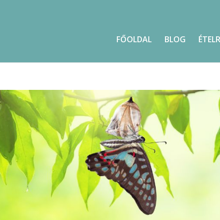
FŐOLDAL
BLOG
ÉTEL