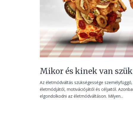
Mikor és kinek van szük
Az életmódváltás szükségessége személyfüggő, é
életmódjától, motivációjától és céljaitól. Azon
elgondolkodni az életmódváltáson. Milyen...