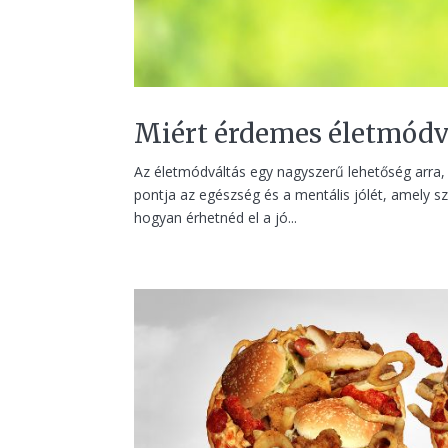
Miért érdemes életmódv
Az életmódváltás egy nagyszerű lehetőség arra, 
pontja az egészség és a mentális jólét, amely 
hogyan érhetnéd el a jó...