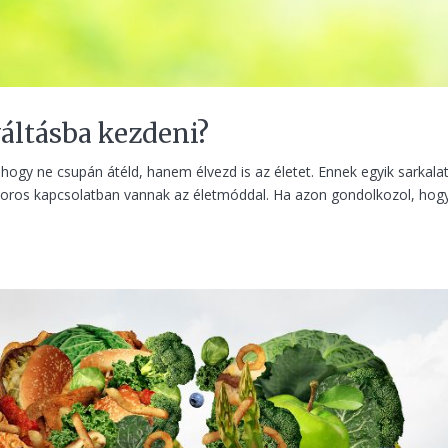
áltásba kezdeni?
hogy ne csupán átéld, hanem élvezd is az életet. Ennek egyik sarkala
szoros kapcsolatban vannak az életmóddal. Ha azon gondolkozol, hog