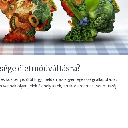
sége életmódváltásra?
s sok tényezőtől függ, például az egyén egészségi állapotától,
ban vannak olyan jelek és helyzetek, amikor érdemes, sőt muszáj