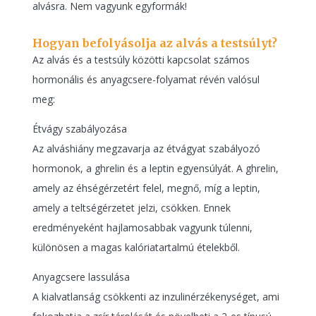
alvásra. Nem vagyunk egyformák!
Hogyan befolyásolja az alvás a testsúlyt?
Az alvás és a testsúly közötti kapcsolat számos
hormonális és anyagcsere-folyamat révén valósul
meg:
Étvágy szabályozása
Az alváshiány megzavarja az étvágyat szabályozó
hormonok, a ghrelin és a leptin egyensúlyát. A ghrelin,
amely az éhségérzetért felel, megnő, míg a leptin,
amely a teltségérzetet jelzi, csökken. Ennek
eredményeként hajlamosabbak vagyunk túlenni,
különösen a magas kalóriatartalmú ételekből.
Anyagcsere lassulása
A kialvatlanság csökkenti az inzulinérzékenységet, ami