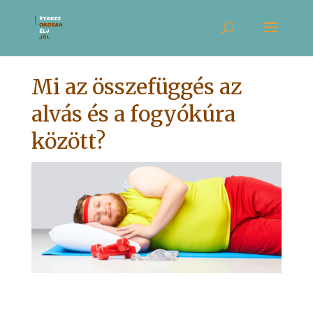
Mi az összefüggés az
alvás és a fogyókúra
között?